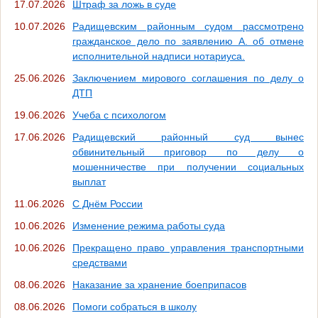
17.07.2026
Штраф за ложь в суде
10.07.2026
Радищевским районным судом рассмотрено
гражданское дело по заявлению А. об отмене
исполнительной надписи нотариуса.
25.06.2026
Заключением мирового соглашения по делу о
ДТП
19.06.2026
Учеба с психологом
17.06.2026
Радищевский районный суд вынес
обвинительный приговор по делу о
мошенничестве при получении социальных
выплат
11.06.2026
С Днём России
10.06.2026
Изменение режима работы суда
10.06.2026
Прекращено право управления транспортными
средствами
08.06.2026
Наказание за хранение боеприпасов
08.06.2026
Помоги собраться в школу