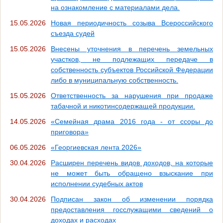
на ознакомление с материалами дела.
15.05.2026
Новая периодичность созыва Всероссийского
съезда судей
15.05.2026
Внесены уточнения в перечень земельных
участков, не подлежащих передаче в
собственность субъектов Российской Федерации
либо в муниципальную собственность.
15.05.2026
Ответственность за нарушения при продаже
табачной и никотинсодержащей продукции.
14.05.2026
«Семейная драма 2016 года - от ссоры до
приговора»
06.05.2026
«Георгиевская лента 2026»
30.04.2026
Расширен перечень видов доходов, на которые
не может быть обращено взыскание при
исполнении судебных актов
30.04.2026
Подписан закон об изменении порядка
предоставления госслужащими сведений о
доходах и расходах