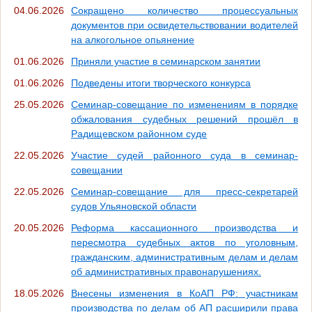
04.06.2026
Сокращено количество процессуальных
документов при освидетельствовании водителей
на алкогольное опьянение
01.06.2026
Приняли участие в семинарском занятии
01.06.2026
Подведены итоги творческого конкурса
25.05.2026
Семинар‑совещание по изменениям в порядке
обжалования судебных решений прошёл в
Радищевском районном суде
22.05.2026
Участие судей районного суда в семинар-
совещании
22.05.2026
Семинар-совещание для пресс-секретарей
судов Ульяновской области
20.05.2026
Реформа кассационного производства и
пересмотра судебных актов по уголовным,
гражданским, административным делам и делам
об административных правонарушениях.
18.05.2026
Внесены изменения в КоАП РФ: участникам
производства по делам об АП расширили права